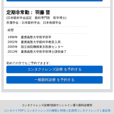
定期非常勤： 羽藤 晋
(日本眼科学会認定 眼科専門医 医学博士)
所属学会：日本眼科学会、日本角膜学会
経歴
1998年 慶應義塾大学医学部卒
2002年 慶應義塾大学眼科学教室入局
2005年 国立病院機構東京医療センター
2013年 慶應義塾大学医学部博士課程修了
初めての方でもご予約できます。
コンタクトレンズ診療
を予約する
一般眼科診療
を予約する
コンタクトレンズ診療/池袋サンシャイン通り眼科診療所
コンタクトTOP
｜
コンタクトレンズの種類と特徴
｜
乱視用コンタクトレンズ
｜
遠近両