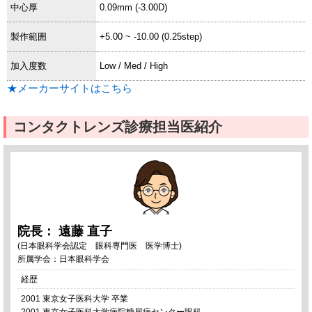
中心厚
0.09mm (-3.00D)
製作範囲
+5.00 ~ -10.00 (0.25step)
加入度数
Low / Med / High
★メーカーサイトはこちら
コンタクトレンズ診療担当医紹介
院長： 遠藤 直子
(日本眼科学会認定 眼科専門医 医学博士)
所属学会：日本眼科学会
経歴
2001 東京女子医科大学 卒業