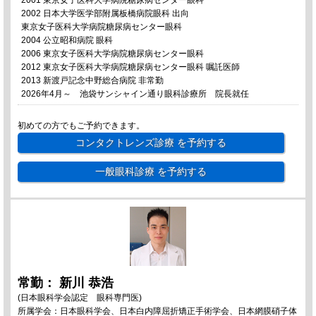
2001 東京女子医科大学病院糖尿病センター眼科
2002 日本大学医学部附属板橋病院眼科 出向
東京女子医科大学病院糖尿病センター眼科
2004 公立昭和病院 眼科
2006 東京女子医科大学病院糖尿病センター眼科
2012 東京女子医科大学病院糖尿病センター眼科 嘱託医師
2013 新渡戸記念中野総合病院 非常勤
2026年4月～ 池袋サンシャイン通り眼科診療所 院長就任
初めての方でもご予約できます。
コンタクトレンズ診療
を予約する
一般眼科診療
を予約する
常勤： 新川 恭浩
(日本眼科学会認定 眼科専門医)
所属学会：日本眼科学会、日本白内障屈折矯正手術学会、日本網膜硝子体