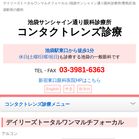
デイリーズトータルワンマルチフォーカル /池袋サンシャイン通り眼科診療所/豊島区池
袋駅前の眼科
池袋サンシャイン通り眼科診療所
コンタクトレンズ診療
池袋駅東口から徒歩1分
休日
(
土曜
/
日曜/祝日
)も診療する池袋の一般眼科です
03-3981-6363
TEL・FAX
新宿東口眼科医院HPはこちら
English
中文
한국어
コンタクトレンズ診療メニュー
デイリーズトータルワンマルチフォーカル
アルコン