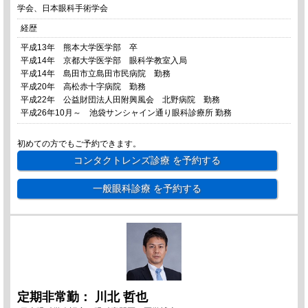
学会、日本眼科手術学会
経歴
平成13年 熊本大学医学部 卒
平成14年 京都大学医学部 眼科学教室入局
平成14年 島田市立島田市民病院 勤務
平成20年 高松赤十字病院 勤務
平成22年 公益財団法人田附興風会 北野病院 勤務
平成26年10月～ 池袋サンシャイン通り眼科診療所 勤務
初めての方でもご予約できます。
コンタクトレンズ診療
を予約する
一般眼科診療
を予約する
定期非常勤： 川北 哲也