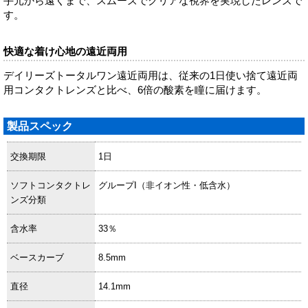
手元から遠くまで、スムーズでクリアな視界を実現したレンズで
す。
快適な着け心地の遠近両用
デイリーズトータルワン遠近両用は、従来の1日使い捨て遠近両
用コンタクトレンズと比べ、6倍の酸素を瞳に届けます。
製品スペック
交換期限
1日
ソフトコンタクトレ
グループI（非イオン性・低含水）
ンズ分類
含水率
33％
ベースカーブ
8.5mm
直径
14.1mm