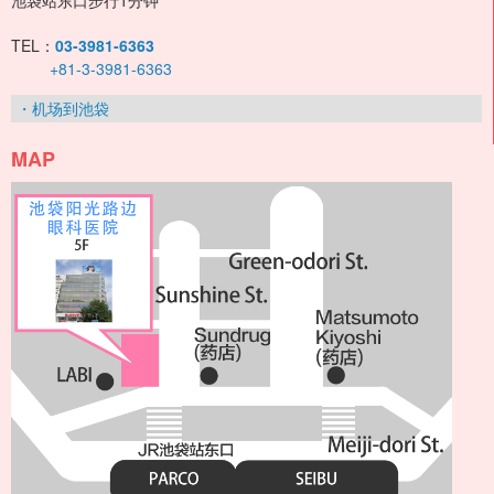
池袋站东口步行1分钟
TEL：
03-3981-6363
+81-3-3981-6363
・机场到池袋
MAP