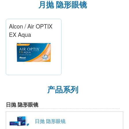
在眼科开隐形眼镜处方单有什么好处？
拿取隐形眼镜处方笺需要多少钱？
对于有隐形眼镜问题的游客
处方隐形眼镜的流程
隐形眼镜处方
产品系列
月抛 隐形眼镜
Alcon / Air OPTIX
EX Aqua
产品系列
日抛 隐形眼镜
日抛 隐形眼镜