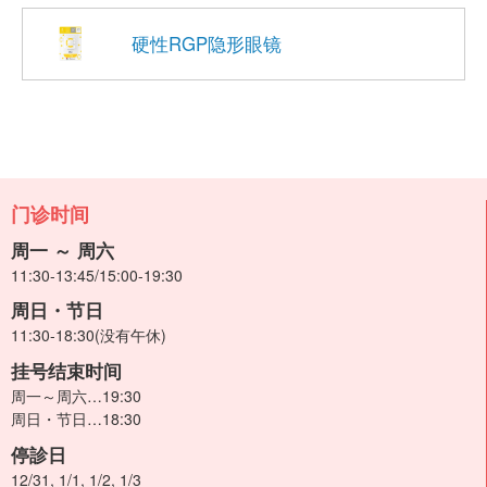
硬性RGP隐形眼镜
门诊时间
周一 ～ 周六
11:30-13:45/15:00-19:30
周日・节日
11:30-18:30(没有午休)
挂号结束时间
周一～周六…19:30
周日・节日…18:30
停診日
12/31, 1/1, 1/2, 1/3