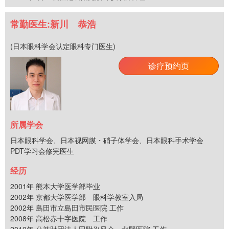
常勤医生:新川 恭浩
(日本眼科学会认定眼科专门医生)
诊疗预约页
所属学会
日本眼科学会、日本视网膜・硝子体学会、日本眼科手术学会
PDT学习会修完医生
经历
2001年 熊本大学医学部毕业
2002年 京都大学医学部 眼科学教室入局
2002年 島田市立島田市民医院 工作
2008年 高松赤十字医院 工作