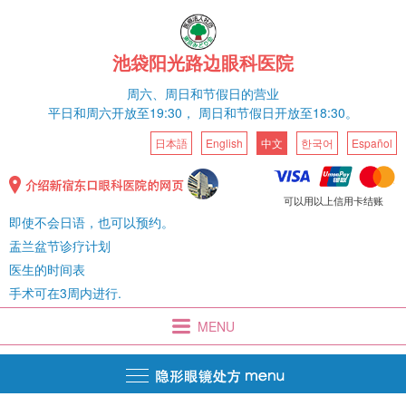
池袋阳光路边眼科医院
周六、
周日和节假日的营业
平日和
周六
开放至19:30，
周日和节假日开放至18:30。
日本語
English
中文
한국어
Español
可以用以上信用卡结账
即使不会日语，也可以预约。
盂兰盆节诊疗计划
医生的时间表
手术可在3周内进行.
MENU