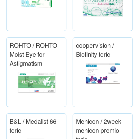
ROHTO / ROHTO
coopervision /
Moist Eye for
Biofinity toric
Astigmatism
B&L / Medalist 66
Menicon / 2week
toric
menicon premio