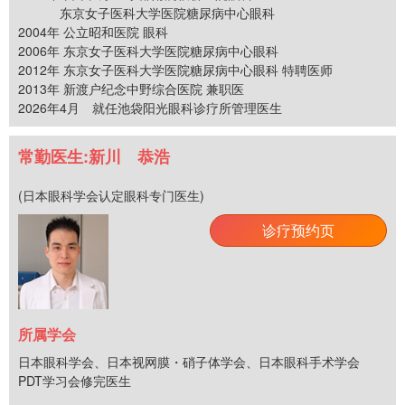
东京女子医科大学医院糖尿病中心眼科
2004年 公立昭和医院 眼科
2006年 东京女子医科大学医院糖尿病中心眼科
2012年 东京女子医科大学医院糖尿病中心眼科 特聘医师
2013年 新渡户纪念中野综合医院 兼职医
2026年4月 就任池袋阳光眼科诊疗所管理医生
常勤医生:新川 恭浩
(日本眼科学会认定眼科专门医生)
诊疗预约页
所属学会
日本眼科学会、日本视网膜・硝子体学会、日本眼科手术学会
PDT学习会修完医生