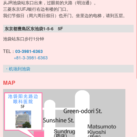
从JR池袋站东口出来，过眼前的大路（明治通）。
三菱东京UFJ银行右边有楼的门口。
我们节假日（周六周日假日）也开门。坐里边的电梯，请到五层。
东京都豊島区东池袋1-5-6 5F
池袋站东口步行1分钟
TEL：
03-3981-6363
+81-3-3981-6363
・机场到池袋
MAP