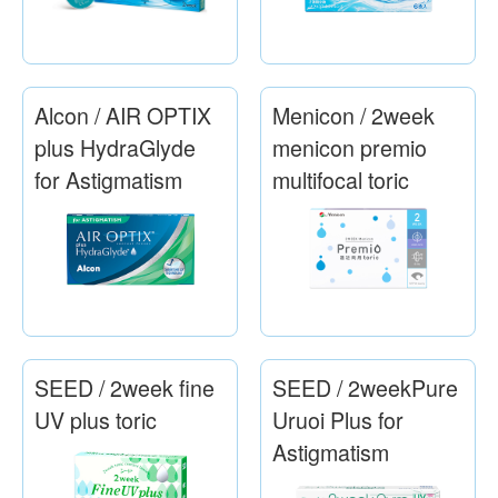
Alcon / AIR OPTIX
Menicon / 2week
plus HydraGlyde
menicon premio
for Astigmatism
multifocal toric
SEED / 2week fine
SEED / 2weekPure
UV plus toric
Uruoi Plus for
Astigmatism