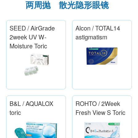
在眼科开隐形眼镜处方单有什么好处？
拿取隐形眼镜处方笺需要多少钱？
对于有隐形眼镜问题的游客
处方隐形眼镜的流程
隐形眼镜处方
产品系列
两周抛 散光隐形眼镜
SEED / AirGrade
Alcon / TOTAL14
2week UV W-
astigmatism
Moisture Toric
B&L / AQUALOX
ROHTO / 2Week
toric
Fresh View S Toric