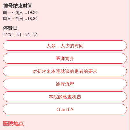
挂号结束时间
周一～周六…19:30
周日・节日…18:30
停診日
12/31, 1/1, 1/2, 1/3
人多，人少的时间
医师简介
对初次来本院就诊的患者的要求
诊疗流程
本院的检查机器
Q and A
医院地点