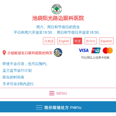
池袋阳光路边眼科医院
周六、
周日和节假日的营业
平日和
周六
开放至19:30，
周日和节假日开放至18:30。
日本語
English
中文
한국어
Español
可以用以上信用卡结账
即使不会日语，也可以预约。
盂兰盆节诊疗计划
医生的时间表
手术可在3周内进行.
MENU