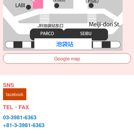
Google map
SNS
facebook
TEL・FAX
03-3981-6363
+81-3-3981-6363