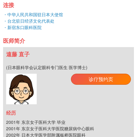
连接
・中华人民共和国驻日本大使馆
・台北驻日经济文化代表处
・新宿东口眼科医院
医师简介
遠藤 直子
(日本眼科学会认定眼科专门医生 医学博士)
诊疗预约页
经历
2001年 东京女子医科大学 毕业
2001年 东京女子医科大学医院糖尿病中心眼科
2002年 日本大学医学部附属板桥医院眼科