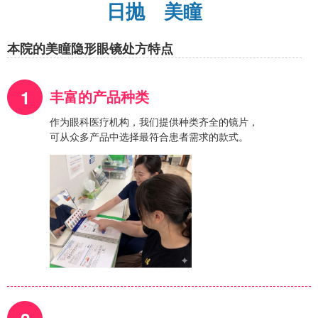
在眼科开隐形眼镜处方单有什么好处？
拿取隐形眼镜处方笺需要多少钱？
对于有隐形眼镜问题的游客
处方隐形眼镜的流程
隐形眼镜处方
产品系列
日抛 美瞳
本院的美瞳隐形眼镜处方特点
1
丰富的产品种类
作为眼科医疗机构，我们提供种类齐全的镜片，
可从众多产品中选择最符合患者需求的款式。