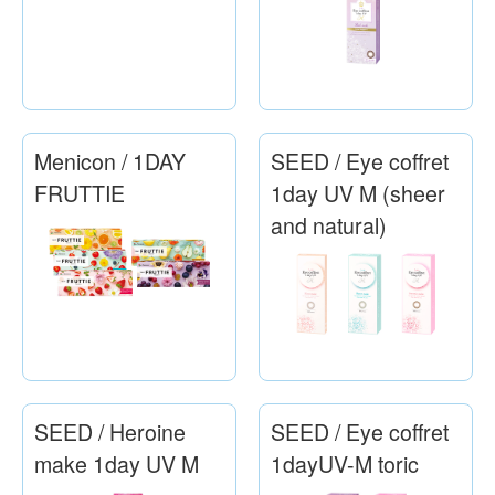
Menicon / 1DAY
SEED / Eye coffret
FRUTTIE
1day UV M (sheer
and natural)
SEED / Heroine
SEED / Eye coffret
make 1day UV M
1dayUV-M toric