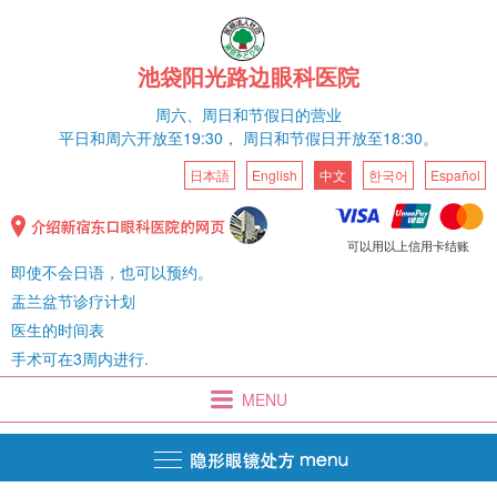
池袋阳光路边眼科医院
周六、
周日和节假日的营业
平日和
周六
开放至19:30，
周日和节假日开放至18:30。
日本語
English
中文
한국어
Español
可以用以上信用卡结账
即使不会日语，也可以预约。
盂兰盆节诊疗计划
医生的时间表
手术可在3周内进行.
MENU