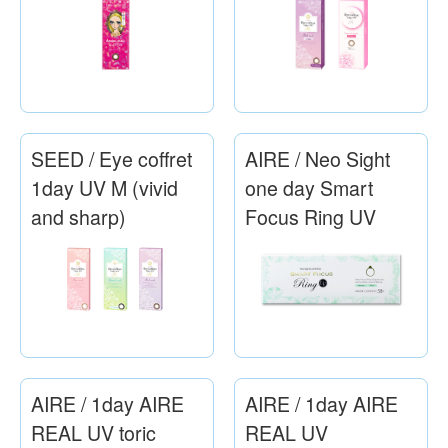
SEED / Eye coffret
AIRE / Neo Sight
1day UV M (vivid
one day Smart
and sharp)
Focus Ring UV
AIRE / 1day AIRE
AIRE / 1day AIRE
REAL UV toric
REAL UV