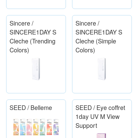
Sincere /
Sincere /
SINCERE1DAY S
SINCERE1DAY S
Cleche (Trending
Cleche (Simple
Colors)
Colors)
SEED / Belleme
SEED / Eye coffret
1day UV M View
Support