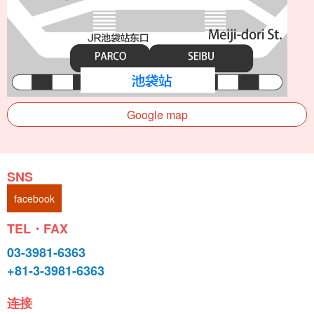
Google map
SNS
facebook
TEL・FAX
03-3981-6363
+81-3-3981-6363
连接