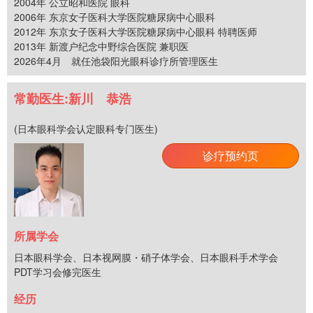
2004年 公立昭和医院 眼科
2006年 东京女子医科大学医院糖尿病中心眼科
2012年 东京女子医科大学医院糖尿病中心眼科 特聘医师
2013年 新渡户纪念中野综合医院 兼职医
2026年4月 就任池袋阳光眼科诊疗所管理医生
常勤医生:新川 恭浩
(日本眼科学会认定眼科专门医生)
诊疗预约页
所属学会
日本眼科学会、日本视网膜・硝子体学会、日本眼科手术学会
PDT学习会修完医生
经历