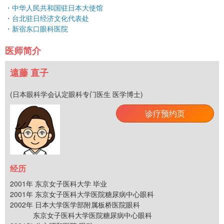
・中华人民共和国驻日本大使馆
・台北驻日经济文化代表处
・新宿东口眼科医院
医师简介
遠藤 直子
(日本眼科学会认定眼科专门医生 医学博士)
诊疗预约页
经历
2001年 东京女子医科大学 毕业
2001年 东京女子医科大学医院糖尿病中心眼科
2002年 日本大学医学部附属板桥医院眼科
东京女子医科大学医院糖尿病中心眼科