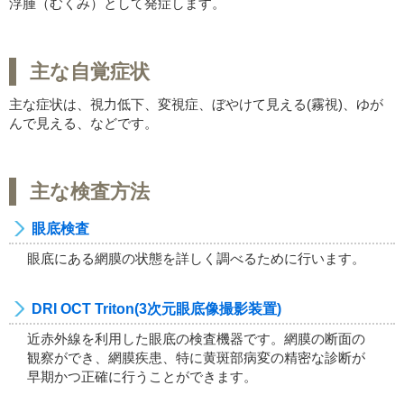
浮腫（むくみ）として発症します。
主な自覚症状
主な症状は、視力低下、変視症、ぼやけて見える(霧視)、ゆが
んで見える、などです。
主な検査方法
眼底検査
眼底にある網膜の状態を詳しく調べるために行います。
DRI OCT Triton(3次元眼底像撮影装置)
近赤外線を利用した眼底の検査機器です。網膜の断面の
観察ができ、網膜疾患、特に黄斑部病変の精密な診断が
早期かつ正確に行うことができます。