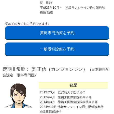
院 勤務
平成26年10月～ 池袋サンシャイン通り眼科診
療所 勤務
初めての方でもご予約できます。
黄斑専門治療を予約
一般眼科診療を予約
定期非常勤： 姜 正信（カンジョンシン）
(日本眼科学
会認定 眼科専門医)
経歴
2012年3月 鹿児島大学医学部卒
2012年4月 聖路加国際病院初期研修
2014年3月 聖路加国際病院眼科後期研修
2024年10月 池袋サンシャイン通り眼科診療所
非常勤医師就任