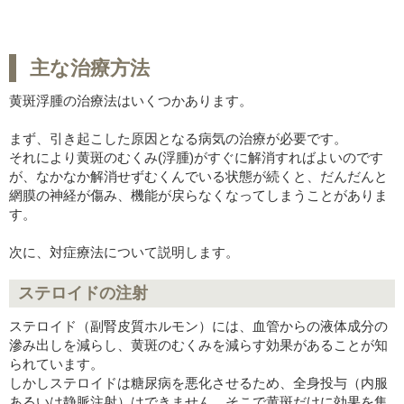
主な治療方法
黄斑浮腫の治療法はいくつかあります。
まず、引き起こした原因となる病気の治療が必要です。
それにより黄斑のむくみ(浮腫)がすぐに解消すればよいのです
が、なかなか解消せずむくんでいる状態が続くと、だんだんと
網膜の神経が傷み、機能が戻らなくなってしまうことがありま
す。
次に、対症療法について説明します。
ステロイドの注射
ステロイド（副腎皮質ホルモン）には、血管からの液体成分の
滲み出しを減らし、黄斑のむくみを減らす効果があることが知
られています。
しかしステロイドは糖尿病を悪化させるため、全身投与（内服
あるいは静脈注射）はできません。そこで黄斑だけに効果を集