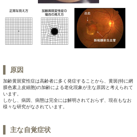
原因
加齢黄斑変性症は高齢者に多く発症することから、黄斑(特に網
膜色素上皮細胞)の加齢による老化現象が主な原因と考えられて
います。
しかし、病因、病態は完全には解明されておらず、現在もなお
様々な研究がなされています。
主な自覚症状