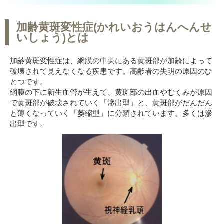
加齢黄斑変性症(かれいおうはんへんせ
いしょう)とは
加齢黄斑変性症は、網膜の中央にある黄斑部が加齢によって
破壊されて見えなくなる疾患です。高齢者の失明の原因のひ
とつです。
網膜の下に新生血管が生えて、黄斑部の出血やむくみが原因
で黄斑部が破壊されていく「滲出型」と、黄斑部がだんだん
と薄くなっていく「萎縮型」に分類されています。多くは滲
出型です。