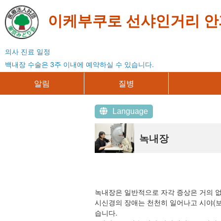
이케부쿠로 선샤인거리 안
의사 진료 일정
백내장 수술은 3주 이내에 예약하실 수 있습니다.
알림
질병
Language
녹내장
녹내장은 일반적으로 자각 증상은 거의 없
시신경의 장애는 천천히 일어나고 시야(보
습니다.