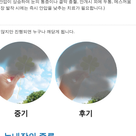
안압이 상승하여 눈의 통증이나 결막 충혈, 안개시 외에 두통, 메스꺼움
내장 발작 시에는 즉시 안압을 낮추는 치료가 필요합니다.)
 않지만 진행되면 누구나 깨닫게 됩니다.
녹내장의 종류