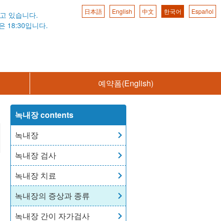
日本語
English
中文
한국어
Español
고 있습니다.
 18:30입니다.
예약폼(English)
녹내장 contents
녹내장
녹내장 검사
녹내장 치료
녹내장의 증상과 종류
녹내장 간이 자가검사