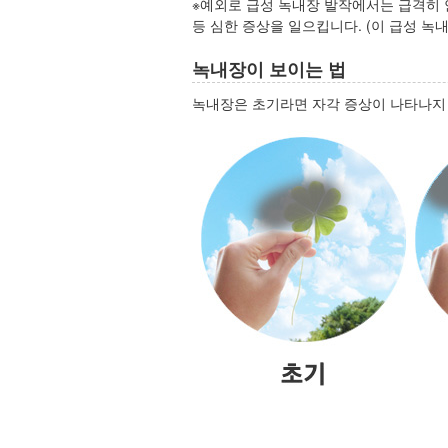
※예외로 급성 녹내장 발작에서는 급격히 
등 심한 증상을 일으킵니다. (이 급성 녹
녹내장이 보이는 법
녹내장은 초기라면 자각 증상이 나타나지