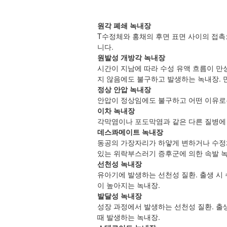
원각 폐쇄 녹내장
T수정체와 홍채의 후면 표면 사이의 접촉
니다.
원발성 개방각 녹내장
시간이 지남에 따라 수성 유액 흐름이 만
지 않음에도 불구하고 발생하는 녹내장. 
정상 안압 녹내장
안압이 정상임에도 불구하고 어떤 이유로
이차 녹내장
각막염이나 포도막염과 같은 다른 질병에
데스콰메이트 녹내장
동공의 가장자리가 하얗게 변하거나 수정체
있는 위락부스러기 증후군에 의한 속발 녹
선천성 녹내장
유아기에 발생하는 선천성 질환. 출생 시
이 높아지는 녹내장.
발달성 녹내장
성장 과정에서 발생하는 선천성 질환. 출생
때 발생하는 녹내장.