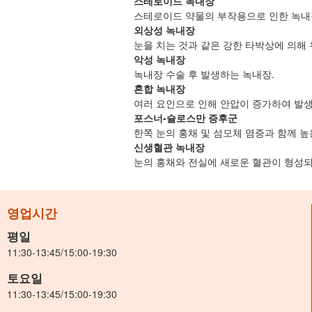
스테로이드 녹내장
스테로이드 약물의 부작용으로 인한 녹내
외상성 녹내장
눈을 치는 것과 같은 강한 타박상에 의해
악성 녹내장
녹내장 수술 후 발생하는 녹내장.
혼합 녹내장
여러 요인으로 인해 안압이 증가하여 발생
포스너-슐로스만 증후군
한쪽 눈의 홍채 및 섬모체 염증과 함께 
신생혈관 녹내장
눈의 홍채와 전실에 새로운 혈관이 형성되
영업시간
평일
11:30-13:45/15:00-19:30
토요일
11:30-13:45/15:00-19:30