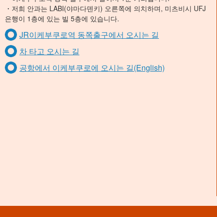
・저희 안과는 LABI(야마다덴키) 오른쪽에 의치하며, 미츠비시 UFJ
은행이 1층에 있는 빌 5층에 있습니다.
JR이케부쿠로역 동쪽출구에서 오시는 길
차 타고 오시는 길
공항에서 이케부쿠로에 오시는 길(English)