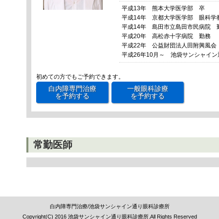
平成13年 熊本大学医学部 卒
平成14年 京都大学医学部 眼科学
平成14年 島田市立島田市民病院 
平成20年 高松赤十字病院 勤務
平成22年 公益財団法人田附興風会
平成26年10月～ 池袋サンシャイン
初めての方でもご予約できます。
白内障専門治療
一般眼科診療
を予約する
を予約する
常勤医師
白内障専門治療/池袋サンシャイン通り眼科診療所
Copyright(C) 2016 池袋サンシャイン通り眼科診療所.All Rights Reserved