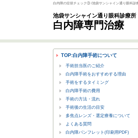
白内障の症状チェック③ /池袋サンシャイン通り眼科診
池袋サンシャイン通り眼科診療所
白内障専門治療
TOP:白内障手術について
手術担当医のご紹介
白内障手術をおすすめする理由
手術をするタイミング
白内障手術の費用
手術の方法・流れ
手術後の生活の目安
多焦点レンズ・選定療養について
よくある質問
白内障パンフレット(印刷用PDF)