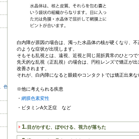
白内障が原因の場合は、濁った水晶体の核が硬くなり、不
のような症状が出現します。
そもそも乱視とは、遠視、近視と同じ屈折異常のひとつで
先天的な乱視（正乱視）の場合は、円柱レンズで矯正が出
改善されます。
それが、白内障になると眼鏡やコンタクトでは矯正出来な
、色
※他に考えられる疾患
・
網膜色素変性
・ビタミンA欠乏症 など
1.
目がかすむ、ぼやける、視力が落ちた