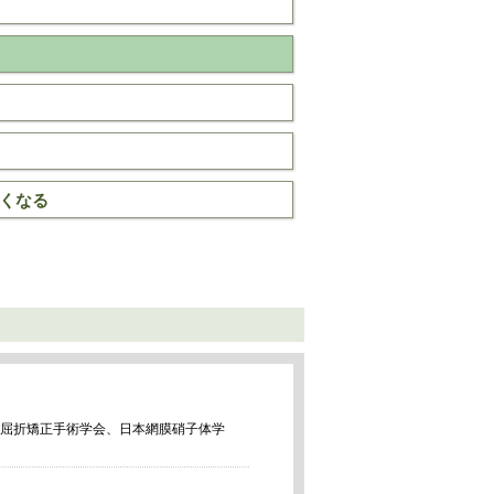
くなる
屈折矯正手術学会、日本網膜硝子体学