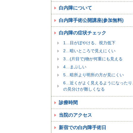
白内障について
白内障手術公開講座(参加無料)
白内障の症状チェック
1…目がぼやける、視力低下
2…暗いところで見えにくい
3…(片目で)物が何重にも見える
4…まぶしい
5…暗所より明所の方が見にくい
6…近くがよく見えるようになったり
の見分けが難しくなる
診療時間
当院のアクセス
新宿での白内障手術日