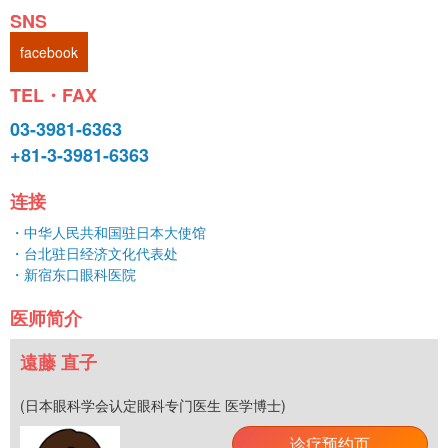
SNS
facebook
TEL・FAX
03-3981-6363
+81-3-3981-6363
连接
・中华人民共和国驻日本大使馆
・台北驻日经济文化代表处
・新宿东口眼科医院
医师简介
遠藤 直子
(日本眼科学会认定眼科专门医生 医学博士)
诊疗预约页