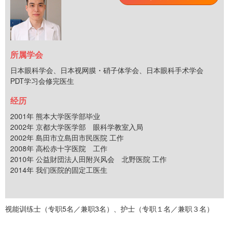
所属学会
日本眼科学会、日本视网膜・硝子体学会、日本眼科手术学会
PDT学习会修完医生
经历
2001年 熊本大学医学部毕业
2002年 京都大学医学部 眼科学教室入局
2002年 島田市立島田市民医院 工作
2008年 高松赤十字医院 工作
2010年 公益財団法人田附兴风会 北野医院 工作
2014年 我们医院的固定工医生
视能训练士（专职5名／兼职3名）、护士（专职１名／兼职３名）