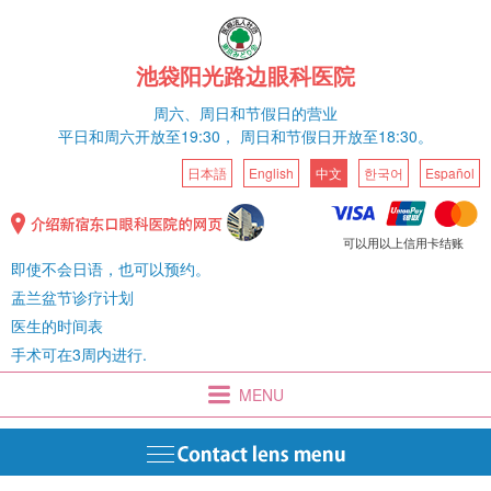
池袋阳光路边眼科医院
周六、
周日和节假日的营业
平日和
周六
开放至19:30，
周日和节假日开放至18:30。
日本語
English
中文
한국어
Español
可以用以上信用卡结账
即使不会日语，也可以预约。
盂兰盆节诊疗计划
医生的时间表
手术可在3周内进行.
MENU