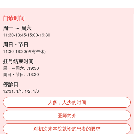
门诊时间
周一 ～ 周六
11:30-13:45/15:00-19:30
周日・节日
11:30-18:30(没有午休)
挂号结束时间
周一～周六…19:30
周日・节日…18:30
停診日
12/31, 1/1, 1/2, 1/3
人多，人少的时间
医师简介
对初次来本院就诊的患者的要求