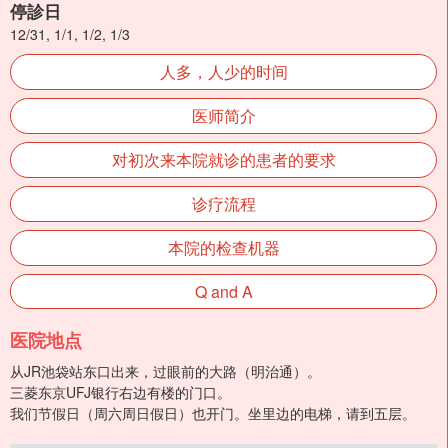
停診日
12/31, 1/1, 1/2, 1/3
人多，人少的时间
医师简介
对初次来本院就诊的患者的要求
诊疗流程
本院的检查机器
Q and A
医院地点
从JR池袋站东口出来，过眼前的大路（明治通）。
三菱东京UFJ银行右边有楼的门口。
我们节假日（周六周日假日）也开门。坐里边的电梯，请到五层。