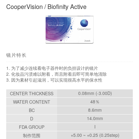
在眼科开隐形眼镜处方单有什么好处？
拿取隐形眼镜处方笺需要多少钱？
对于有隐形眼镜问题的游客
处方隐形眼镜的流程
隐形眼镜处方
产品系列
CooperVision / Biofinity Active
镜片特长
1. 为了减少连续看电子器件时的负担设计的镜片
2. 化妆品污渍难以附着，而且附着后即可简单地清除
3. 因为素材引起滋润，可以实现很高水平的保水性
0.08mm (-3.00D)
CENTER THICKNESS
48％
WATER CONTENT
8.6mm
BC
14.0mm
D
I
FDA GROUP
+5.00 ~ +0.25 (0.25step)
制作范围