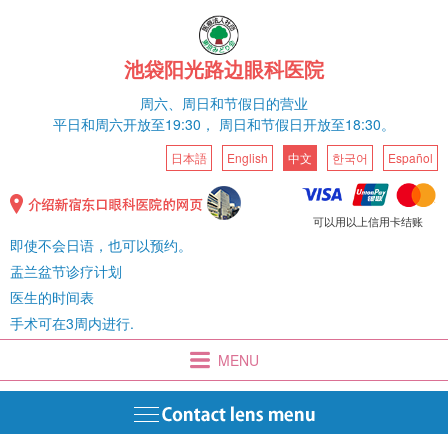
池袋阳光路边眼科医院
周六、
周日和节假日的营业
平日和
周六
开放至19:30，
周日和节假日开放至18:30。
日本語
English
中文
한국어
Español
可以用以上信用卡结账
即使不会日语，也可以预约。
盂兰盆节诊疗计划
医生的时间表
手术可在3周内进行.
MENU