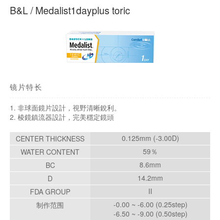
在眼科开隐形眼镜处方单有什么好处？
拿取隐形眼镜处方笺需要多少钱？
对于有隐形眼镜问题的游客
处方隐形眼镜的流程
隐形眼镜处方
产品系列
B&L / Medalist1dayplus toric
镜片特长
1. 非球面鏡片設計，視野清晰銳利。
2. 棱鏡鎮流器設計，完美穩定鏡頭
0.125mm (-3.00D)
CENTER THICKNESS
59％
WATER CONTENT
8.6mm
BC
14.2mm
D
II
FDA GROUP
-0.00 ~ -6.00 (0.25step)
制作范围
-6.50 ~ -9.00 (0.50step)