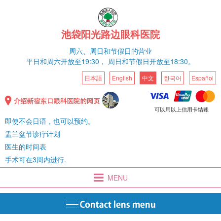
池袋阳光路边眼科医院
周六、
周日和节假日的营业
平日和
周六
开放至19:30，
周日和节假日开放至18:30。
日本語
English
中文
한국어
Español
可以用以上信用卡结账
即使不会日语，也可以预约。
盂兰盆节诊疗计划
医生的时间表
手术可在3周内进行.
MENU