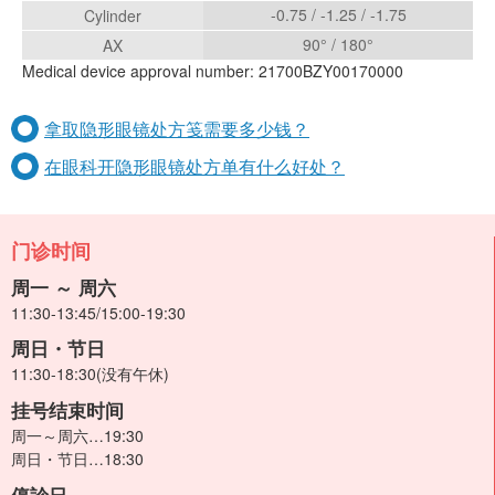
-0.75 / -1.25 / -1.75
Cylinder
90° / 180°
AX
Medical device approval number: 21700BZY00170000
拿取隐形眼镜处方笺需要多少钱？
在眼科开隐形眼镜处方单有什么好处？
门诊时间
周一 ～ 周六
11:30-13:45/15:00-19:30
周日・节日
11:30-18:30(没有午休)
挂号结束时间
周一～周六…19:30
周日・节日…18:30