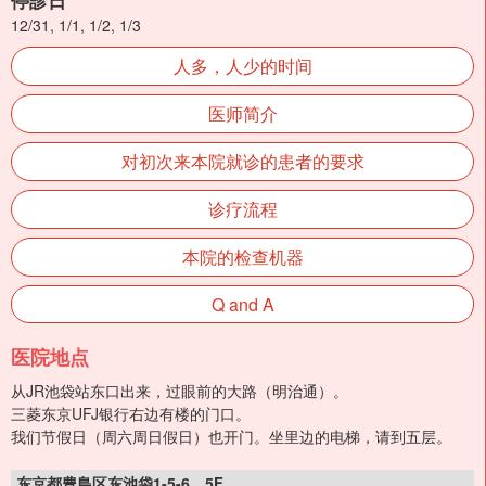
停診日
12/31, 1/1, 1/2, 1/3
人多，人少的时间
医师简介
对初次来本院就诊的患者的要求
诊疗流程
本院的检查机器
Q and A
医院地点
从JR池袋站东口出来，过眼前的大路（明治通）。
三菱东京UFJ银行右边有楼的门口。
我们节假日（周六周日假日）也开门。坐里边的电梯，请到五层。
东京都豊島区东池袋1-5-6 5F